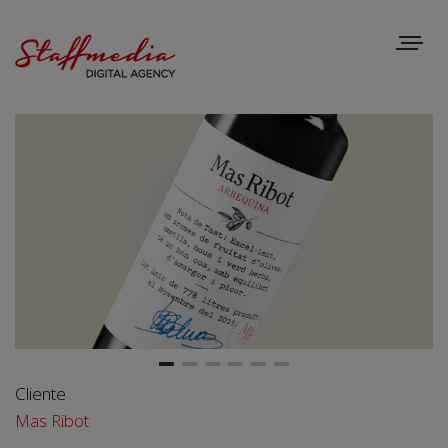
Toggle
navigat
Cliente
Mas Ribot