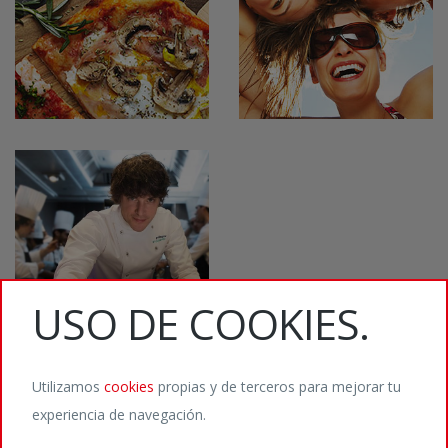
USO DE COOKIES.
Utilizamos
cookies
propias y de terceros para mejorar tu
experiencia de navegación.
©2026 Staffmedia Digital Agency / Calvet 5, 08021 Barcelona / T. (+34) 932